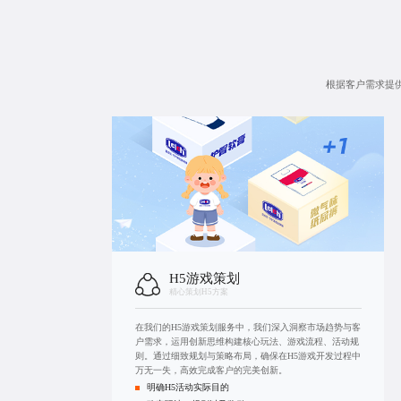
根据客户需求提供
H5游戏策划
精心策划H5方案
在我们的H5游戏策划服务中，我们深入洞察市场趋势与客
户需求，运用创新思维构建核心玩法、游戏流程、活动规
则。通过细致规划与策略布局，确保在H5游戏开发过程中
万无一失，高效完成客户的完美创新。
明确H5活动实际目的