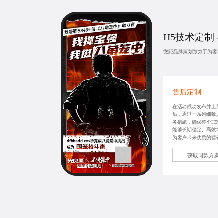
H5技术定制
微距品牌策划致力于为客
售后定制
在活动成功发布并上
后，通过一系列细致
务措施，确保整个H
能够长期稳定、高效
为客户带来优质的营
获取同款方