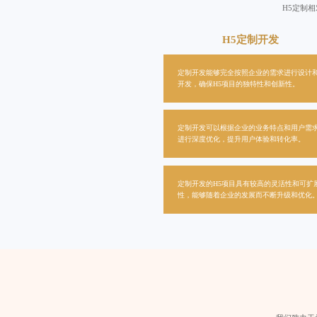
H5定制
H5定制开发
定制开发能够完全按照企业的需求进行设计
开发，确保H5项目的独特性和创新性。
定制开发可以根据企业的业务特点和用户需
进行深度优化，提升用户体验和转化率。
定制开发的H5项目具有较高的灵活性和可扩
性，能够随着企业的发展而不断升级和优化