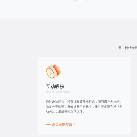
通过粉丝专
互动吸粉
增强用户参与感体验
通过趣味问答、投票抽奖等互动形式，增强用户参与感，
激发分享欲望，有效提升用户粘性，吸引更多潜在粉丝主
动关注，形成良性互动循环。
点击获取方案 >