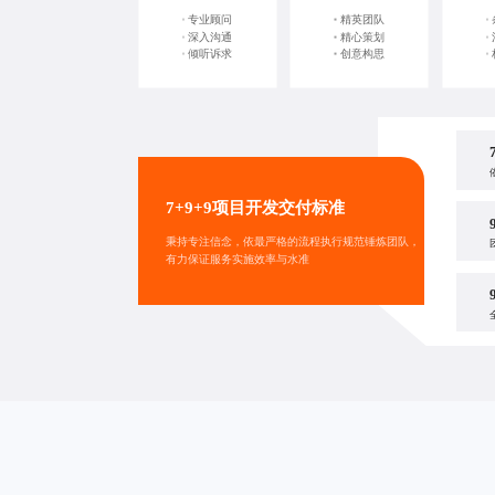
专业顾问
精英团队
深入沟通
精心策划
倾听诉求
创意构思
7+9+9项目开发交付标准
秉持专注信念，依最严格的流程执行规范锤炼团队，
有力保证服务实施效率与水准