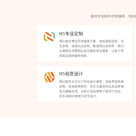
提供专业的H5开发服务，包括
H5专业定制
我们提供整包开发服务方案，包括视觉定制、交
互定制、游戏玩法定制、数据埋点定制等，我们
以透明合理费用以及完善的售后服务，让客户享
受高品质的服务体验。
H5创意设计
我们提供全方位个性化设计服务，包括界面风格
定制、动画效果制作、交互元素优化以及品牌视
觉元素融合等。为各行业品牌客户提供个性化、
高互动的H5视觉与交互设计。