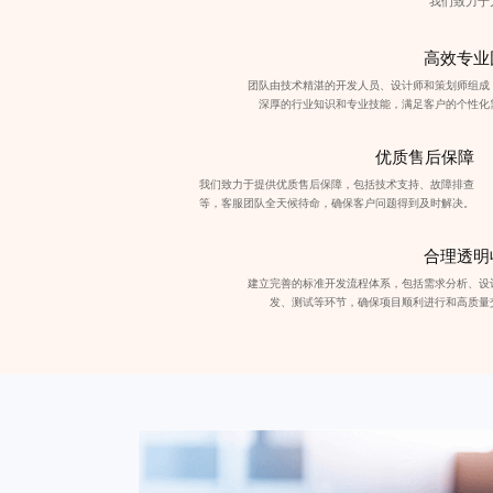
我们致力于
高效专业
团队由技术精湛的开发人员、设计师和策划师组成
深厚的行业知识和专业技能，满足客户的个性化
优质售后保障
我们致力于提供优质售后保障，包括技术支持、故障排查
等，客服团队全天候待命，确保客户问题得到及时解决。
合理透明
建立完善的标准开发流程体系，包括需求分析、设
发、测试等环节，确保项目顺利进行和高质量