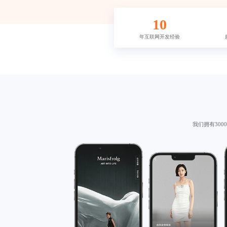
10
年互联网开发经验
我们拥有30
活动
后参与抽奖。
收集独角兽卡片参与抽奖
片，每收集到一个独角兽
后，可输入姓名电话抽
让每一位参与者都能在