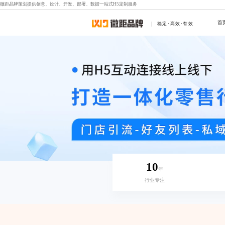
微距品牌策划提供创意、设计、开发、部署、数据一站式
H5定制
服务
首
稳定·高效·有效
10
年
行业专注