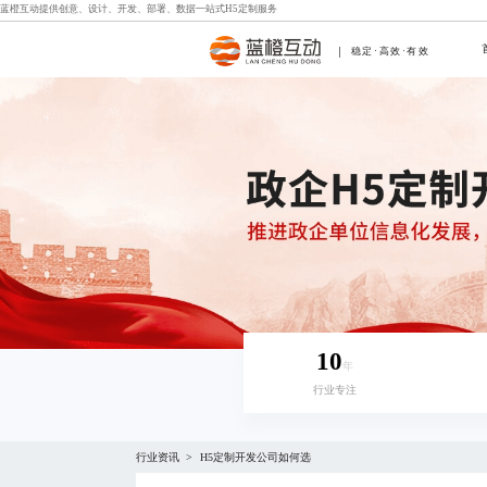
蓝橙互动提供创意、设计、开发、部署、数据一站式
H5定制
服务
稳定·高效·有效
10
年
行业专注
行业资讯
H5定制开发公司如何选
>