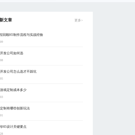
新文章
更多>
程回顾H5制作流程与实战经验
-09
制开发公司如何选
-08
戏开发公司怎么选才不踩坑
-05
5游戏定制成本多少
-03
戏定制有哪些创新玩法
-01
传H5设计关键要点
-28