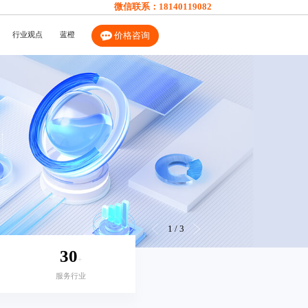
微信联系：
18140119082
行业观点
蓝橙
价格咨询
1
/
3
30
+
服务行业