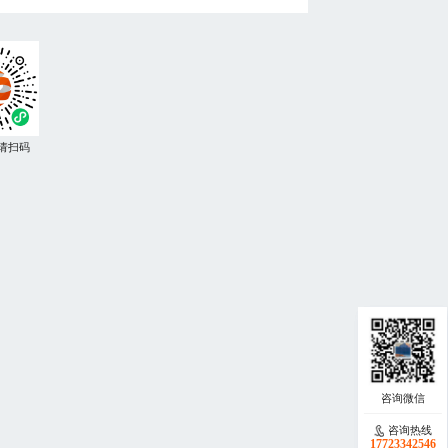
请扫码
咨询热线
咨询热线
17723342546
18140119082