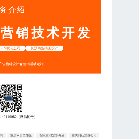
务介绍
动营销技术开发
SEM优化公司
长沙商业插画设计
广告物料设计
营销活动定制
8140119082
（微信同号）
案例
重庆网店装修设
石家庄H5定制开发
重庆网站建设公司