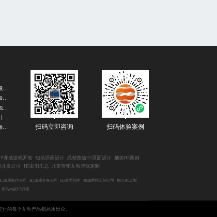
重庆宣传长图设计公司
广州微信推文设计公司
北京卡通表情包设计公司
计
扫码立即咨询
扫码体验案例
重庆微信SVG推文排版
PP养成游戏开发
包装插画设计
成都微信H5页面设计
抽奖H5案例
制开发公司
H5案例汇总
北京营销互动游戏定制
H5游戏制作公司
H5游戏开发公司
H5页面制作
商城网站定制公司
烟台H5定制
青岛内嵌H5开发
交付的每个互动产品都品质出众。